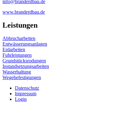
info@branderdbau.de
www.branderdbau.de
Leistungen
Abbrucharbeiten
Entwässerungsanlagen
Erdarbeiten
Fuhrleistungen
Grundstücksrodungen
Instandsetzungsarbeiten
Wasserhaltung
Wegebefestigungen
Datenschutz
Impressum
Login